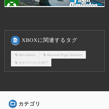
XBOXに関連するタグ
Halo Infinite
Microsoft Flight Simulator
サイバーパンク2077
カテゴリ