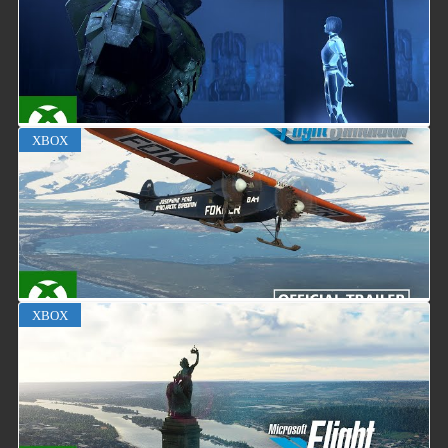
XBOX
XBOX