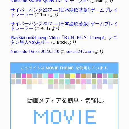
Nintendo Switch Sports TVCM テニス￼
に
Matt
より
サイバーパンク2077 ― [日本語吹替版] ゲームプレイ
トレーラー
に
Tom
より
サイバーパンク2077 ― [日本語吹替版] ゲームプレイ
トレーラー
に
Bella
より
PlayStation®Lineup Video「RUN! RUN! Lineup!」ナユ
タン星人×めありー
に
Erick
より
Nintendo Direct 2022.2.10
に
soicau247.com
より