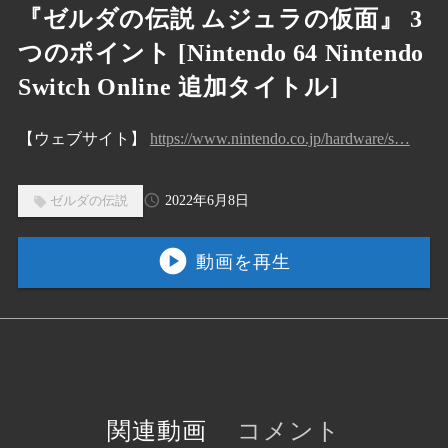
『ゼルダの伝説 ムジュラの仮面』 3
つのポイント [Nintendo 64 Nintendo
Switch Online 追加タイトル]
【ウェブサイト】
https://www.nintendo.co.jp/hardware/s…
2022年6月8日
ゼルダの伝説
play_circle
動画を再生
関連動画
コメント