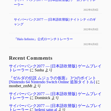
サイバーパンク2077 ― [日本語吹替版] ゲームプレイトレ
ーラー
2022年6月8日
サイバーパンク2077 — [日本語吹替版] ナイトシティのギ
ャング
2022年6月8日
『Halo Infinite』公式ローンチトレーラー
2022年6月8日
Recent Comments
サイバーパンク2077 ― [日本語吹替版] ゲームプレイ
トレーラー
に
Sasha
より
『ゼルダの伝説 ムジュラの仮面』 3つのポイント
[Nintendo 64 Nintendo Switch Online 追加タイトル]
に
mostbet_zmMt
より
サイバーパンク2077 ― [日本語吹替版] ゲームプレイ
トレーラー
に
Dominick
より
サイバーパンク2077 ― [日本語吹替版] ゲームプレイ
トレーラー
に
beğeni satın al
より