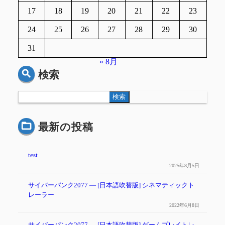
17
18
19
20
21
22
23
24
25
26
27
28
29
30
31
« 8月
検索
検索
最新の投稿
test
2025年8月5日
サイバーパンク2077 ― [日本語吹替版] シネマティックト
レーラー
2022年6月8日