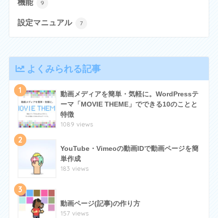
機能
9
設定マニュアル
7
よくみられる記事
1
動画メディアを簡単・気軽に。WordPressテ
ーマ「MOVIE THEME」でできる10のことと
特徴
1089 views
2
YouTube・Vimeoの動画IDで動画ページを簡
単作成
183 views
3
動画ページ(記事)の作り方
157 views