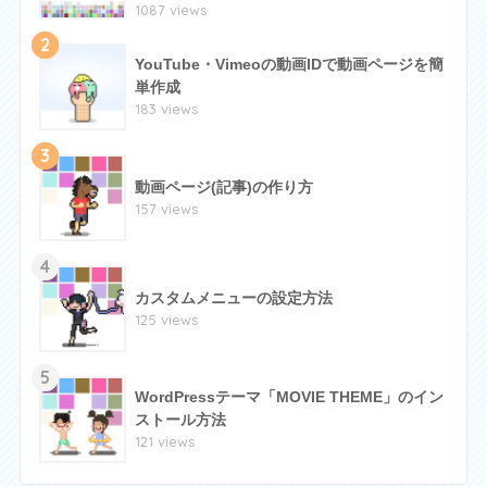
1087 views
2
YouTube・Vimeoの動画IDで動画ページを簡
単作成
183 views
3
動画ページ(記事)の作り方
157 views
4
カスタムメニューの設定方法
125 views
5
WordPressテーマ「MOVIE THEME」のイン
ストール方法
121 views