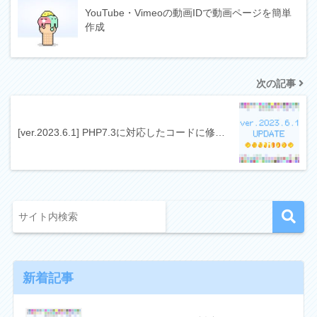
YouTube・Vimeoの動画IDで動画ページを簡単
作成
次の記事
[ver.2023.6.1] PHP7.3に対応したコードに修…
新着記事